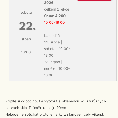
2026
|
celkem 2 lekce
sobota
Cena: 4.200,-
22.
10:00-18:00
Kalendář:
srpen
22. srpna |
sobota | 10:00-
10:00
18:00
23. srpna |
neděle | 10:00-
18:00
Přijďte si odpočinout a vytvořit si skleněnou kouli v různých
barvách skla. Průměr koule je 20cm.
Nebudeme spěchat proto je na kurz stanoven celý víkend,