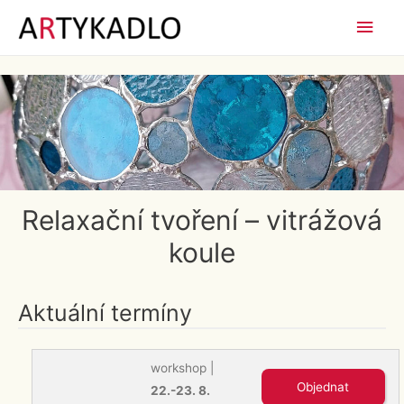
Hlav
men
Relaxační tvoření – vitrážová
koule
Aktuální termíny
workshop |
22.-23. 8.